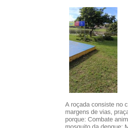
A roçada consiste no c
margens de vias, praça
porque: Combate anim
mosquito da dengue; Me