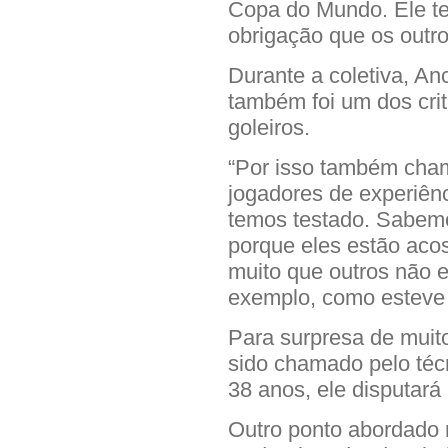
Copa do Mundo. Ele 
obrigação que os outro
Durante a coletiva, An
também foi um dos cri
goleiros.
“Por isso também cha
jogadores de experiênc
temos testado. Sabemo
porque eles estão aco
muito que outros não 
exemplo, como esteve 
Para surpresa de muit
sido chamado pelo téc
38 anos, ele disputará
Outro ponto abordado n