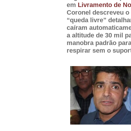
em
Livramento de N
Coronel descreveu 
“queda livre” detalh
caíram automaticament
a altitude de 30 mil 
manobra padrão para
respirar sem o supor