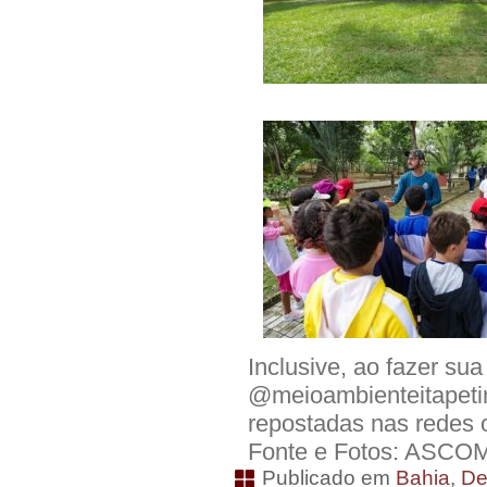
Inclusive, ao fazer su
@meioambienteitapeti
repostadas nas redes o
Fonte e Fotos: ASCOM
Publicado em
Bahia
,
De