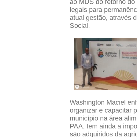
ao MDS do retorno do P
legais para permanênc
atual gestão, através 
Social.
Washington Maciel enf
organizar e capacitar
município na área alim
PAA, tem ainda a impo
são adquiridos da agri