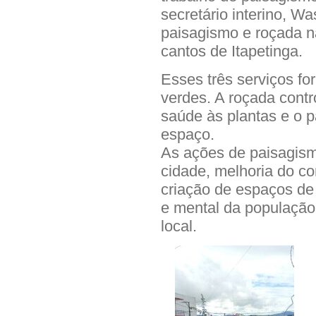
secretário interino, W
paisagismo e roçada n
cantos de Itapetinga.
Esses três serviços f
verdes. A roçada contr
saúde às plantas e o p
espaço.
As ações de paisagism
cidade, melhoria do co
criação de espaços de 
e mental da população,
local.