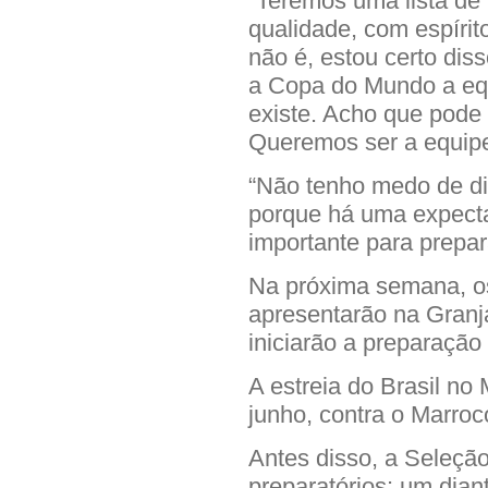
“Teremos uma lista de
qualidade, com espírito 
não é, estou certo dis
a Copa do Mundo a equi
existe. Acho que pode 
Queremos ser a equipe 
“Não tenho medo de d
porque há uma expecta
importante para prepa
Na próxima semana, o
apresentarão na Granj
iniciarão a preparaçã
A estreia do Brasil no
junho, contra o Marro
Antes disso, a Seleção
preparatórios: um dia