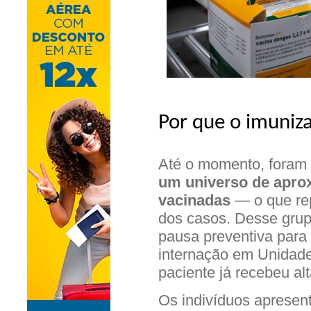
Por que o imuniz
Até o momento, foram 
um universo de apro
vacinadas
— o que rep
dos casos. Desse grupo
pausa preventiva para
internação em Unidade 
paciente já recebeu alt
Os indivíduos apresen