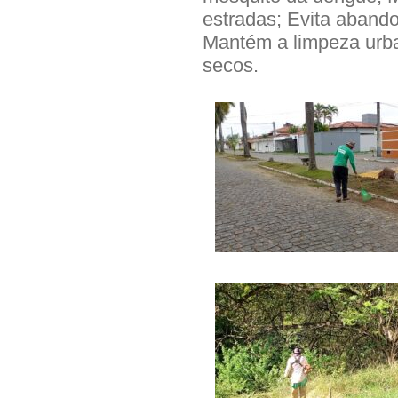
estradas; Evita aband
Mantém a limpeza urba
secos.