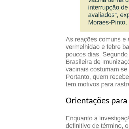
interrupção d
avaliados”, exp
Moraes-Pinto,
As reações comuns e e
vermelhidão e febre b
poucos dias. Segundo 
Brasileira de Imuniza
vacinais costumam se 
Portanto, quem recebe
tem motivos para rast
Orientações para
Enquanto a investigaç
definitivo de término, 