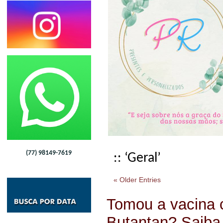
(77) 98149-7619
:: ‘Geral’
« Older Entries
Tomou a vacina 
Butantan? Saiba 