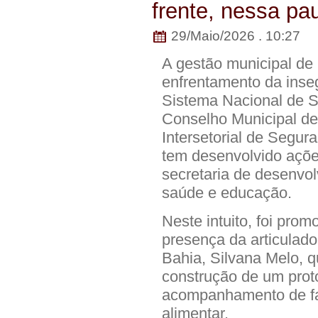
frente, nessa pau
29/Maio/2026 . 10:27
A gestão municipal de
enfrentamento da inse
Sistema Nacional de S
Conselho Municipal d
Intersetorial de Segura
tem desenvolvido açõe
secretaria de desenvol
saúde e educação.
Neste intuito, foi pro
presença da articulad
Bahia, Silvana Melo, q
construção de um proto
acompanhamento de fam
alimentar.