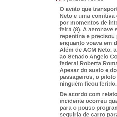
O avião que transpor
Neto e uma comitiva
por momentos de inte
feira (8). A aeronav
repentina e precisou 
enquanto voava em di
Além de ACM Neto, a
ao Senado Angelo Co
federal Roberta Roma
Apesar do susto e do
passageiros, o piloto
ninguém ficou ferido.
De acordo com relatos
incidente ocorreu qu
para o pouso progr
seguiria de carro par