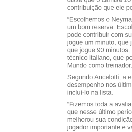
contribuição que ele p
“Escolhemos o Neymar
um bom reserva. Esc
pode contribuir com s
jogue um minuto, que 
que jogue 90 minutos, 
técnico italiano, que 
Mundo como treinador
Segundo Ancelotti, a 
desempenho nos últim
incluí-lo na lista.
“Fizemos toda a avali
que nesse último perío
melhorou sua condição
jogador importante e v