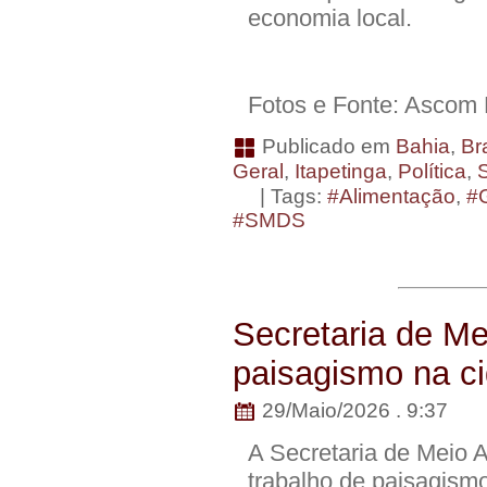
economia local.
Fotos e Fonte: Asco
Publicado em
Bahia
,
Bra
Geral
,
Itapetinga
,
Política
,
| Tags:
#Alimentação
,
#
#SMDS
Secretaria de Me
paisagismo na c
29/Maio/2026 . 9:37
A Secretaria de Meio A
trabalho de paisagismo