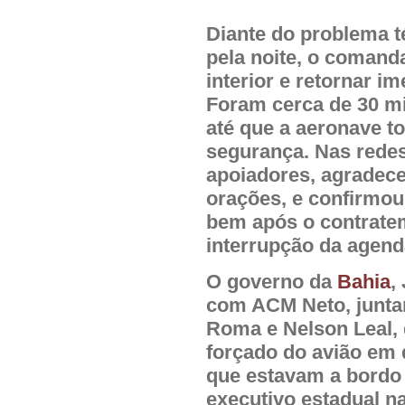
Diante do problema té
pela noite, o comand
interior e retornar i
Foram cerca de 30 m
até que a aeronave t
segurança. Nas redes
apoiadores, agradec
orações, e confirmo
bem após o contratem
interrupção da agenda
O governo da
Bahia
,
com ACM Neto, junt
Roma e Nelson Leal,
forçado do avião em 
que estavam a bordo 
executivo estadual na