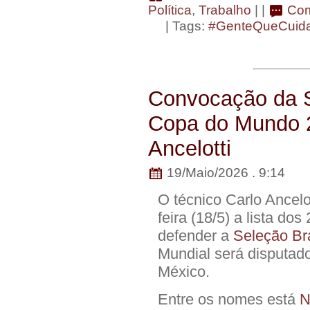
Política
,
Trabalho
| |
Com
| Tags:
#GenteQueCuid
Convocação da Se
Copa do Mundo 20
Ancelotti
19/Maio/2026 . 9:14
O técnico Carlo Ancelo
feira (18/5) a lista d
defender a
Seleção Br
Mundial será disputad
México.
Entre os nomes está
N