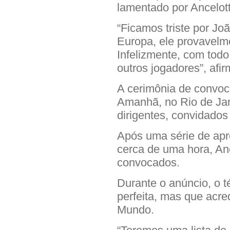
lamentado por Ancelott
“Ficamos triste por Jo
Europa, ele provavelme
Infelizmente, com todo
outros jogadores”, afir
A cerimônia de convo
Amanhã, no Rio de Jan
dirigentes, convidados
Após uma série de apr
cerca de uma hora, Anc
convocados.
Durante o anúncio, o t
perfeita, mas que acre
Mundo.