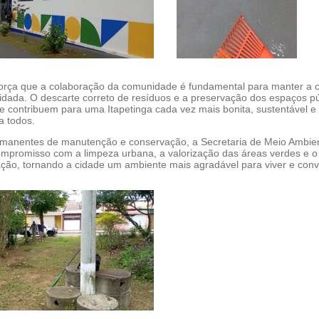
eforça que a colaboração da comunidade é fundamental para manter a 
idada. O descarte correto de resíduos e a preservação dos espaços pú
e contribuem para uma Itapetinga cada vez mais bonita, sustentável e
a todos.
manentes de manutenção e conservação, a Secretaria de Meio Ambie
ompromisso com a limpeza urbana, a valorização das áreas verdes e 
ação, tornando a cidade um ambiente mais agradável para viver e convi