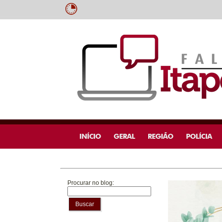
Procurar no blog:
Buscar