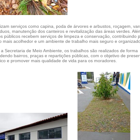
lizam serviços como capina, poda de árvores e arbustos, roçagem, var
íduos, manutenção dos canteiros e revitalização das áreas verdes. Alé
os públicos recebem serviços de limpeza e conservação, contribuindo 
 mais acolhedor e um ambiente de trabalho mais seguro e organizado
a Secretaria de Meio Ambiente, os trabalhos são realizados de forma
dendo bairros, praças e repartições públicas, com o objetivo de preser
lico e promover mais qualidade de vida para os moradores.