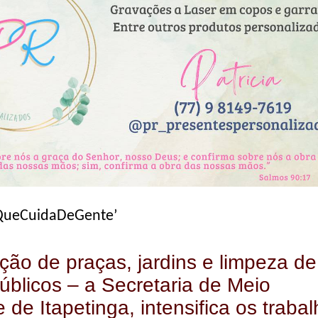
eQueCuidaDeGente’
ão de praças, jardins e limpeza de
úblicos – a Secretaria de Meio
 de Itapetinga, intensifica os traba