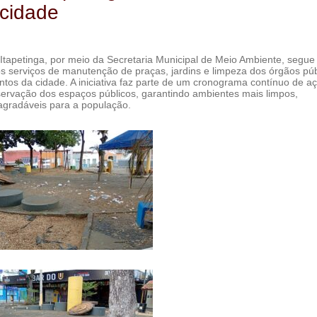
cidade
 Itapetinga, por meio da Secretaria Municipal de Meio Ambiente, segue
os serviços de manutenção de praças, jardins e limpeza dos órgãos púb
ntos da cidade. A iniciativa faz parte de um cronograma contínuo de a
servação dos espaços públicos, garantindo ambientes mais limpos,
agradáveis para a população.