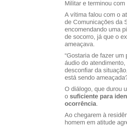
Militar e terminou com 
A vítima falou com o 
de Comunicações da S
encomendando uma pizz
de socorro, já que o e
ameaçava.
“Gostaria de fazer um 
áudio do atendimento, d
desconfiar da situação
está sendo ameaçada?”
O diálogo, que durou 
o
suficiente para ident
ocorrência
.
Ao chegarem à residênc
homem em atitude agres