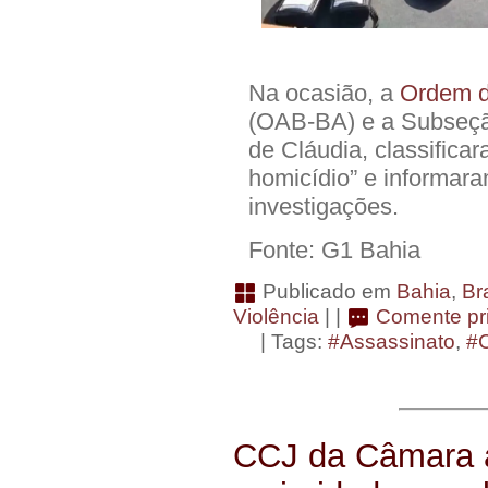
Na ocasião, a
Ordem d
(OAB-BA) e a Subseçã
de Cláudia, classific
homicídio” e informa
investigações.
Fonte: G1 Bahia
Publicado em
Bahia
,
Bra
Violência
| |
Comente pri
| Tags:
#Assassinato
,
#
CCJ da Câmara a