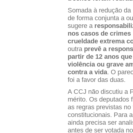
Somada à redução da m
de forma conjunta a o
sugere a
responsabil
nos casos de crimes 
crueldade extrema co
outra
prevê a respons
partir de 12 anos q
violência ou grave a
contra a vida
. O pare
foi a favor das duas.
A CCJ não discutiu a
mérito. Os deputados 
as regras previstas n
constitucionais. Para a
ainda precisa ser ana
antes de ser votada no