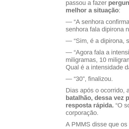
passou a fazer
pergun
melhor a situação
:
— “A senhora confirma 
senhora fala dipirona 
— “Sim, é a dipirona, 
— “Agora fala a intens
miligramas, 10 miligra
Qual é a intensidade d
— “30”, finalizou.
Dias após o ocorrido, 
batalhão, dessa vez 
resposta rápida.
“O s
corporação.
A PMMS disse que os at