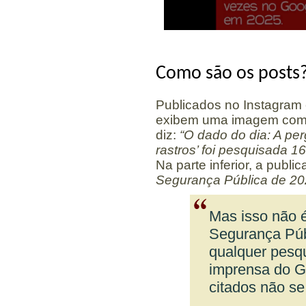
Como são os posts
Publicados no Instagram e
exibem uma imagem com 
diz:
“O dado do dia: A pe
rastros’ foi pesquisada 
Na parte inferior, a publi
Segurança Pública de 20
Mas isso não é
Segurança Púb
qualquer pesq
imprensa do G
citados não s