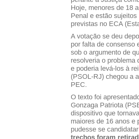
Hoje, menores de 18 
Penal e estão sujeito
previstas no ECA (Esta
A votação se deu depo
por falta de consenso 
sob o argumento de qu
resolveria o problema 
e poderia levá-los à re
(PSOL-RJ) chegou a ap
PEC.
O texto foi apresenta
Gonzaga Patriota (PSB-
dispositivo que tornav
maiores de 16 anos e p
pudesse se candidatar
trechos foram retirad