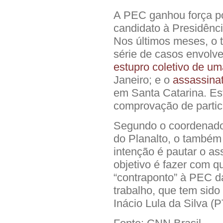
A PEC ganhou força por
candidato à Presidênci
Nos últimos meses, o
série de casos envolv
estupro coletivo de u
Janeiro; e o
assassina
em Santa Catarina. Es
comprovação de partic
Segundo o coordenado
do Planalto, o também
intenção é pautar o a
objetivo é fazer com 
“contraponto” à PEC da
trabalho, que tem sido
Inácio Lula da Silva (P