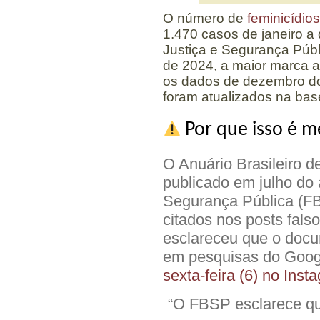
O número de
feminicídio
1.470 casos de janeiro 
Justiça e Segurança Públ
de 2024, a maior marca a
os dados de dezembro do
foram atualizados na bas
Por que isso é m
O Anuário Brasileiro 
publicado em julho do
Segurança Pública (F
citados nos posts fals
esclareceu que o doc
em pesquisas do Goog
sexta-feira (6) no Inst
“O FBSP esclarece qu