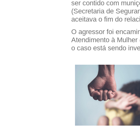
ser contido com muni
(Secretaria de Seguran
aceitava o fim do rela
O agressor foi encami
Atendimento à Mulher 
o caso está sendo inve