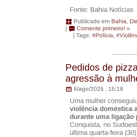
Fonte: Bahia Notícias
Publicado em
Bahia
,
De
|
Comente primeiro! »
| Tags:
#Polícia
,
#Violên
Pedidos de pizza
agressão à mulh
6/ago/2025 . 15:18
Uma mulher consegui
violência doméstica 
durante uma ligação
Conquista, no Sudoest
última quarta-feira (30