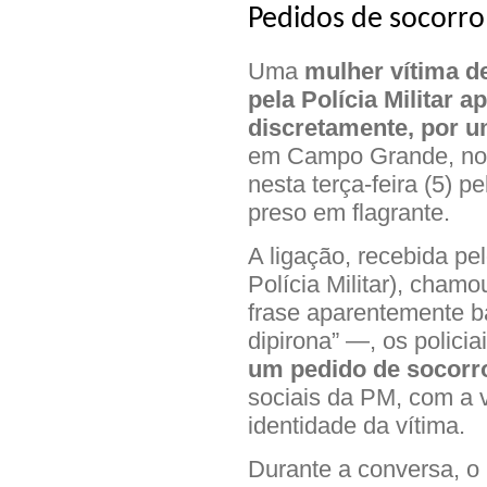
Pedidos de socorro
Uma
mulher vítima de
pela Polícia Militar a
discretamente, por u
em Campo Grande, no m
nesta terça-feira (5) 
preso em flagrante.
A ligação, recebida 
Polícia Militar), cha
frase aparentemente 
dipirona” —, os polic
um pedido de socorr
sociais da PM, com a 
identidade da vítima.
Durante a conversa, o 