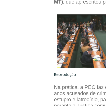
MT)
, que apresentou p
Reprodução
Na prática, a PEC faz
anos acusados de crim
estupro e latrocínio, 
perante a Justiça com