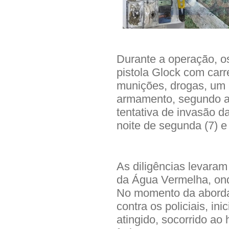
Durante a operação, os
pistola Glock com carr
munições, drogas, um 
armamento, segundo a P
tentativa de invasão da
noite de segunda (7) e
As diligências levara
da Água Vermelha, ond
No momento da aborda
contra os policiais, in
atingido, socorrido ao 