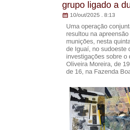
grupo ligado a d
10/out/2025 . 8:13
Uma operação conjunta 
resultou na apreensão 
munições, nesta quinta-
de Iguaí, no sudoeste 
investigações sobre o 
Oliveira Moreira, de 
de 16, na Fazenda Boa