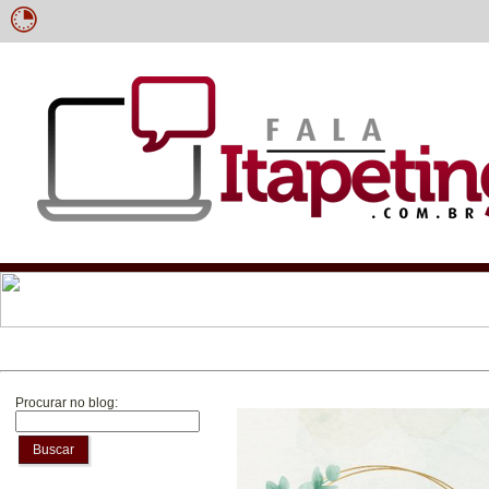
Procurar no blog:
Buscar