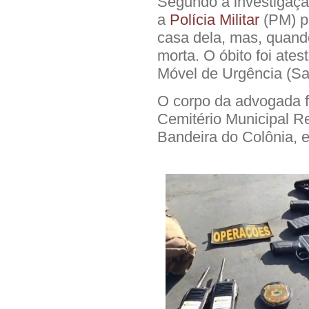
Segundo a investigação
a
Polícia Militar
(PM) p
casa dela, mas, quand
morta. O óbito foi ate
Móvel de Urgência (S
O corpo da advogada fo
Cemitério Municipal Re
Bandeira do Colônia,