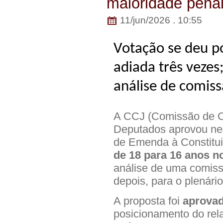
maioridade penal
11/jun/2026 . 10:55
Votação se deu po
adiada três vezes
análise de comiss
A CCJ (Comissão de Co
Deputados aprovou nes
de Emenda à Constitu
de 18 para 16 anos no
análise de uma comissã
depois, para o plenári
A proposta foi
aprovad
posicionamento do rela