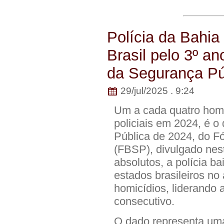
Polícia da Bahia
Brasil pelo 3º a
da Segurança Pú
29/jul/2025 . 9:24
Um a cada quatro homi
policiais em 2024, é 
Pública de 2024, do F
(FBSP), divulgado nest
absolutos, a polícia b
estados brasileiros no
homicídios, liderando a
consecutivo.
O dado representa um