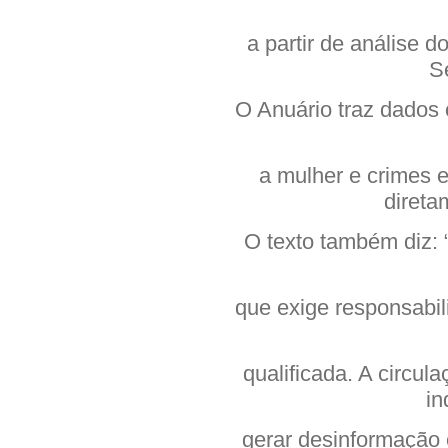
a partir de análise d
S
O Anuário traz dados o
a mulher e crimes 
direta
O texto também diz: 
que exige responsabi
qualificada. A circul
in
gerar desinformação 