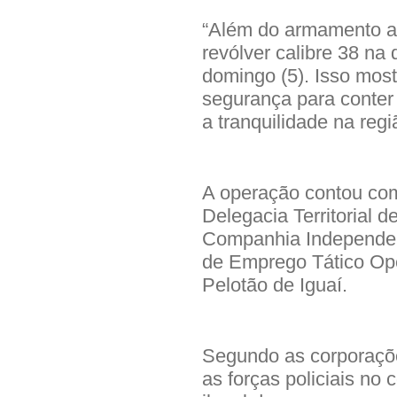
“Além do armamento a
revólver calibre 38 na 
domingo (5). Isso most
segurança para conter
a tranquilidade na regi
A operação contou com
Delegacia Territorial d
Companhia Independent
de Emprego Tático Ope
Pelotão de Iguaí.
Segundo as corporaçõe
as forças policiais no 