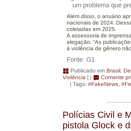
um problema que pre
Além disso, o anuário apr
nacionais de 2024.
Dessa
coletadas em 2025
.
A assessoria de imprens
alegação: “As publicaçõe
à violência de gênero n
Fonte: G1
Publicado em
Brasil
,
De
Violência
| |
Comente pri
| Tags:
#FakeNews
,
#Fe
Polícias Civil e 
pistola Glock e 