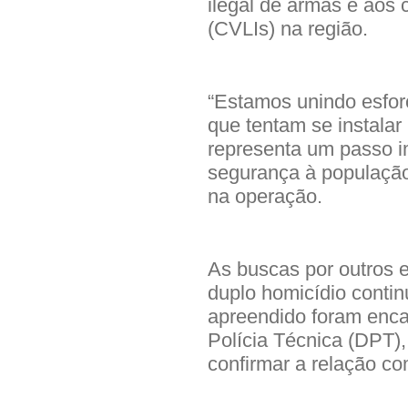
ilegal de armas e aos c
(CVLIs) na região.
“Estamos unindo esforç
que tentam se instalar
representa um passo i
segurança à população
na operação.
As buscas por outros e
duplo homicídio contin
apreendido foram enc
Polícia Técnica (DPT), 
confirmar a relação co