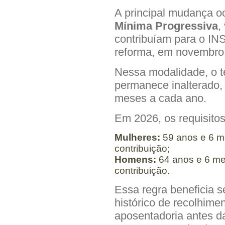
A principal mudança 
Mínima Progressiva
,
contribuíam para o IN
reforma, em novembro
Nessa modalidade, o t
permanece inalterado,
meses a cada ano.
Em 2026, os requisitos
Mulheres:
59 anos e 6 m
contribuição;
Homens:
64 anos e 6 me
contribuição.
Essa regra beneficia
histórico de recolhime
aposentadoria antes da