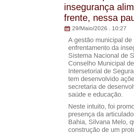
insegurança alime
frente, nessa pau
29/Maio/2026 . 10:27
A gestão municipal de
enfrentamento da inse
Sistema Nacional de S
Conselho Municipal d
Intersetorial de Segura
tem desenvolvido açõe
secretaria de desenvol
saúde e educação.
Neste intuito, foi pro
presença da articulad
Bahia, Silvana Melo, q
construção de um proto