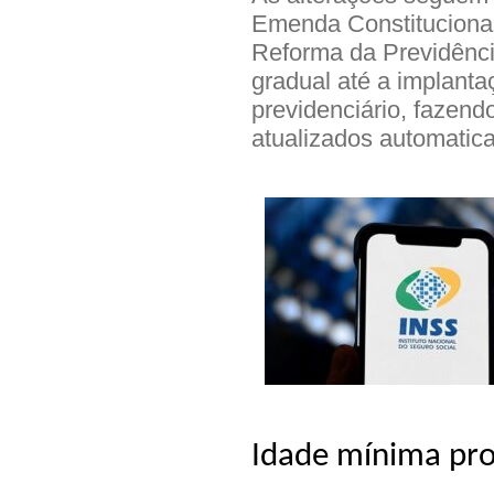
Emenda Constitucional
Reforma da Previdência
gradual até a implanta
previdenciário, fazend
atualizados automatic
Idade mínima prog