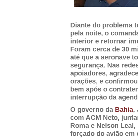
Diante do problema té
pela noite, o comand
interior e retornar i
Foram cerca de 30 m
até que a aeronave t
segurança. Nas redes
apoiadores, agradec
orações, e confirmo
bem após o contratem
interrupção da agenda
O governo da
Bahia
,
com ACM Neto, junt
Roma e Nelson Leal,
forçado do avião em 