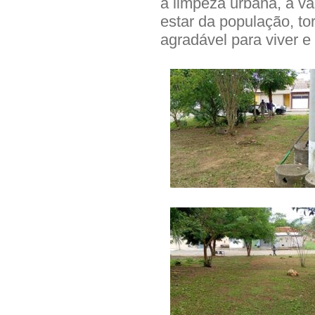
a limpeza urbana, a va
estar da população, t
agradável para viver e 