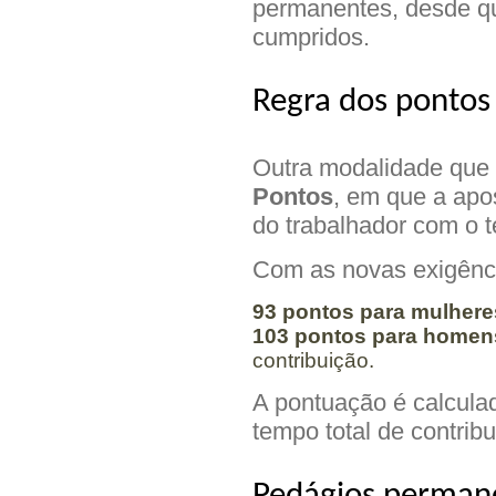
permanentes, desde qu
cumpridos.
Regra dos ponto
Outra modalidade que s
Pontos
, em que a apo
do trabalhador com o t
Com as novas exigência
93 pontos para mulhere
103 pontos para homen
contribuição.
A pontuação é calcula
tempo total de contrib