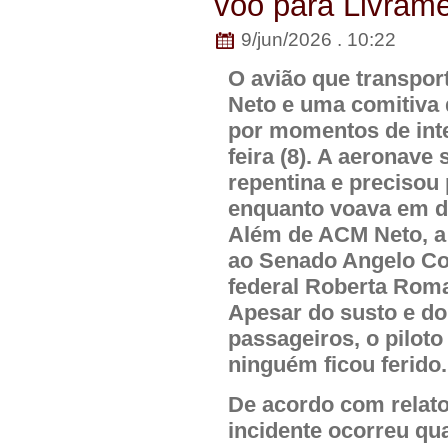
voo para Livram
9/jun/2026 . 10:22
O avião que transpor
Neto e uma comitiva
por momentos de inte
feira (8). A aeronav
repentina e precisou 
enquanto voava em di
Além de ACM Neto, a
ao Senado Angelo Co
federal Roberta Roma
Apesar do susto e do
passageiros, o piloto
ninguém ficou ferido.
De acordo com relatos
incidente ocorreu qu