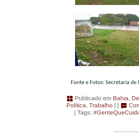
Fonte e Fotos: Secretaria de
Publicado em
Bahia
,
De
Política
,
Trabalho
| |
Com
| Tags:
#GenteQueCuid