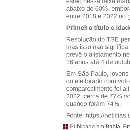
estão nessa faixa etári
abaixo de 60%, embor
entre 2018 e 2022 no 
Primeiro título e ida
Resolução do TSE permit
mas isso não significa
prevê o alistamento ne
16 anos até 4 de outub
Em São Paulo, jovens
do eleitorado com voto
comparecimento foi alt
2022, cerca de 77% vo
quando foram 74%.
Fonte: https://noticias.
Publicado em
Bahia
,
Bra