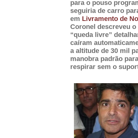
para o pouso progr
seguiria de carro par
em
Livramento de N
Coronel descreveu 
“queda livre” detalh
caíram automaticament
a altitude de 30 mil 
manobra padrão para
respirar sem o supor