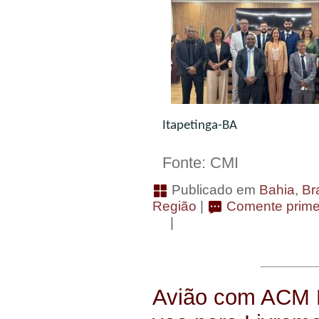
Itapetinga-BA
Fonte: CMI
Publicado em
Bahia
,
Bra
Região
|
Comente primei
|
Avião com ACM N