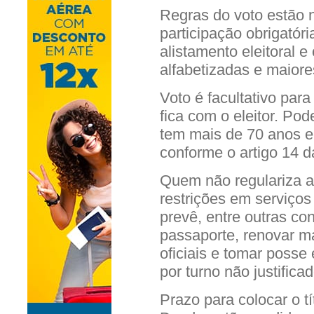
Regras do voto estão n
participação obrigatóri
alistamento eleitoral e
alfabetizadas e maiore
Voto é facultativo para
fica com o eleitor. Po
tem mais de 70 anos e
conforme o artigo 14 d
Quem não regulariza a 
restrições em serviços
prevê, entre outras c
passaporte, renovar ma
oficiais e tomar posse
por turno não justificad
Prazo para colocar o t