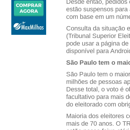
Desde então, pedidos d
estão suspensos para a 
com base em um número
Consulta da situação el
(Tribunal Superior Eleit
pode usar a página de
disponível para Androi
São Paulo tem o maio
São Paulo tem o maior
milhões de pessoas ap
Desse total, o voto é o
facultativo para mais 
do eleitorado com obr
Maioria dos eleitores 
mais de 70 anos. O TR