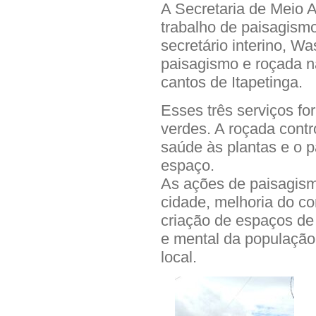
A Secretaria de Meio A
trabalho de paisagismo
secretário interino, W
paisagismo e roçada n
cantos de Itapetinga.
Esses três serviços f
verdes. A roçada contr
saúde às plantas e o p
espaço.
As ações de paisagism
cidade, melhoria do co
criação de espaços de 
e mental da população,
local.