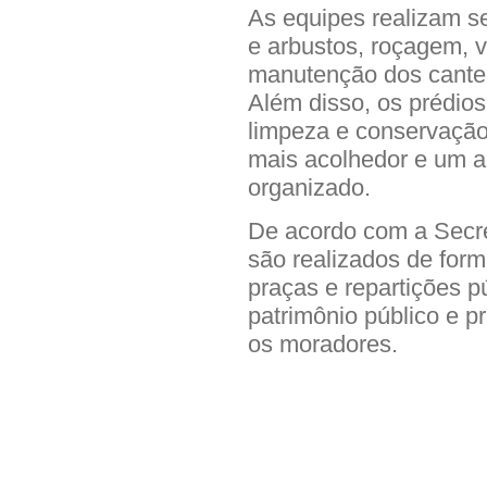
As equipes realizam s
e arbustos, roçagem, va
manutenção dos canteir
Além disso, os prédio
limpeza e conservação
mais acolhedor e um a
organizado.
De acordo com a Secre
são realizados de form
praças e repartições p
patrimônio público e p
os moradores.