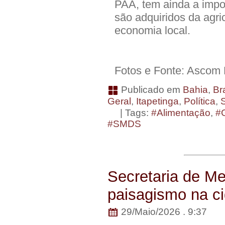
PAA, tem ainda a impo
são adquiridos da agri
economia local.
Fotos e Fonte: Asco
Publicado em
Bahia
,
Bra
Geral
,
Itapetinga
,
Política
,
| Tags:
#Alimentação
,
#
#SMDS
Secretaria de Me
paisagismo na c
29/Maio/2026 . 9:37