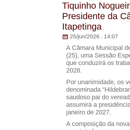
Tiquinho Nogueir
Presidente da C
Itapetinga
25/jun/2026 . 14:07
A Câmara Municipal de 
(25), uma Sessão Espe
que conduzirá os traba
2028.
Por unanimidade, os v
denominada “Hildebra
saudoso pai do veread
assumirá a presidência
janeiro de 2027.
A composição da nova 