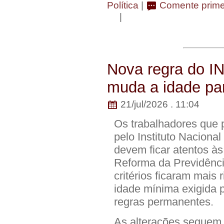
Política
|
Comente primei
|
Nova regra do IN
muda a idade pa
21/jul/2026 . 11:04
Os trabalhadores que p
pelo Instituto Naciona
devem ficar atentos à
Reforma da Previdênci
critérios ficaram mais
idade mínima exigida 
regras permanentes.
As alterações seguem 