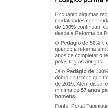
Pedágios perman
Enquanto algumas regr
modalidades conheci
de 100%
continuam co
desde a Reforma da Pr
O
Pedágio de 50%
é d
quando a reforma entr
anos de completar o t
pelas regras antigas.
Já o
Pedágio de 100
dobro do tempo que fa
de 2019. Além disso, 
mínima de
57 anos pa
homens
.
Fonte: Portal Tupiniqu