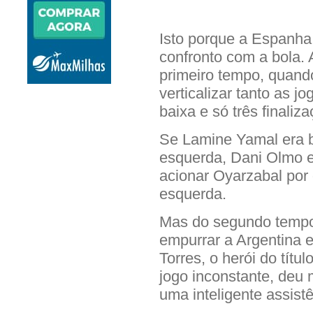
Isto porque a Espanha 
confronto com a bola. 
primeiro tempo, quand
verticalizar tanto as 
baixa e só três finaliz
Se Lamine Yamal era b
esquerda, Dani Olmo e
acionar Oyarzabal por 
esquerda.
Mas do segundo tempo
empurrar a Argentina 
Torres, o herói do títu
jogo inconstante, deu
uma inteligente assistê