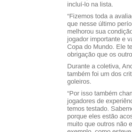
incluí-lo na lista.
“Fizemos toda a avali
que nesse último perío
melhorou sua condição
jogador importante e v
Copa do Mundo. Ele 
obrigação que os outro
Durante a coletiva, An
também foi um dos cri
goleiros.
“Por isso também cha
jogadores de experiênc
temos testado. Sabemo
porque eles estão aco
muito que outros não 
exemplo, como esteve 