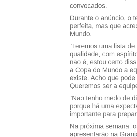
convocados.
Durante o anúncio, o t
perfeita, mas que acre
Mundo.
“Teremos uma lista de
qualidade, com espírito 
não é, estou certo dis
a Copa do Mundo a equi
existe. Acho que pode 
Queremos ser a equipe 
“Não tenho medo de d
porque há uma expecta
importante para prepa
Na próxima semana, o
apresentarão na Granj