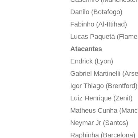
Danilo (Botafogo)
Fabinho (Al-Ittihad)
Lucas Paquetá (Flame
Atacantes
Endrick (Lyon)
Gabriel Martinelli (Ars
Igor Thiago (Brentford)
Luiz Henrique (Zenit)
Matheus Cunha (Manch
Neymar Jr (Santos)
Raphinha (Barcelona)