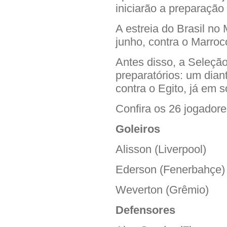
iniciarão a preparaçã
A estreia do Brasil no
junho, contra o Marro
Antes disso, a Seleção
preparatórios: um dia
contra o Egito, já em 
Confira os 26 jogador
Goleiros
Alisson (Liverpool)
Ederson (Fenerbahçe)
Weverton (Grêmio)
Defensores