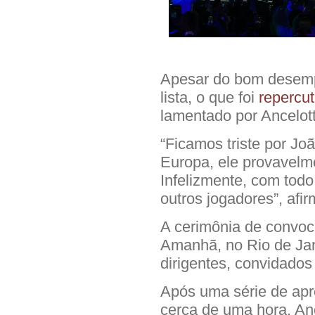
Apesar do bom desemp
lista, o que foi
repercut
lamentado por Ancelott
“Ficamos triste por Jo
Europa, ele provavelme
Infelizmente, com todo
outros jogadores”, afir
A cerimônia de convo
Amanhã, no Rio de Jan
dirigentes, convidados
Após uma série de apr
cerca de uma hora, Anc