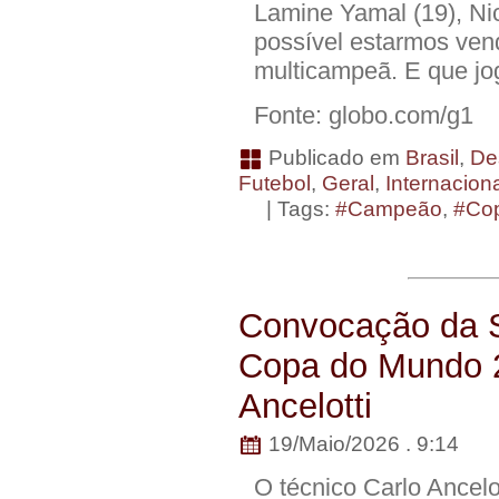
Lamine Yamal (19), Nic
possível estarmos ven
multicampeã. E que jo
Fonte: globo.com/g1
Publicado em
Brasil
,
De
Futebol
,
Geral
,
Internacion
| Tags:
#Campeão
,
#Co
Convocação da Se
Copa do Mundo 20
Ancelotti
19/Maio/2026 . 9:14
O técnico Carlo Ancelo