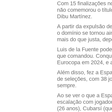
Com 15 finalizações n
não comemorou o títul
Dibu Martínez.
A partir da expulsão 
o domínio se tornou ai
mais do que justa, dep
Luis de la Fuente pode
que comandou. Conqui
Eurocopa em 2024, e 
Além disso, fez a Espa
de seleções, com 38 j
sempre.
Ao se ver o que a Esp
escalação com jogador
(26 anos), Cubarsí (qu