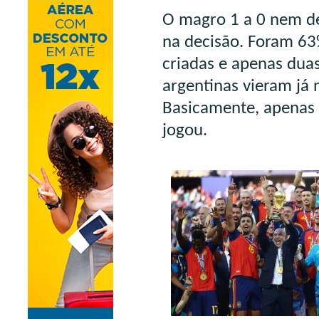
O magro 1 a 0
nem de
na decisão. Foram 63%
criadas e apenas duas
argentinas vieram já 
Basicamente, apenas
jogou.