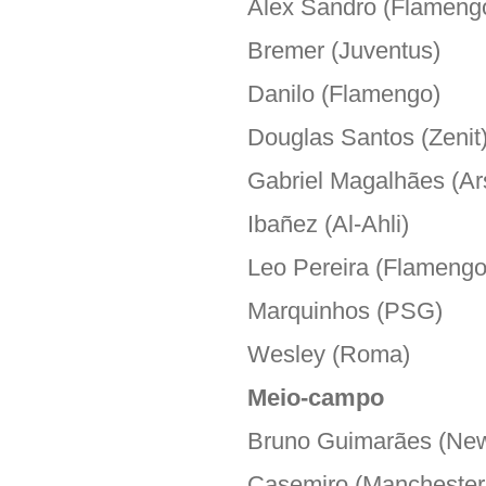
Alex Sandro (Flameng
Bremer (Juventus)
Danilo (Flamengo)
Douglas Santos (Zenit
Gabriel Magalhães (Ar
Ibañez (Al-Ahli)
Leo Pereira (Flamengo
Marquinhos (PSG)
Wesley (Roma)
Meio-campo
Bruno Guimarães (New
Casemiro (Manchester