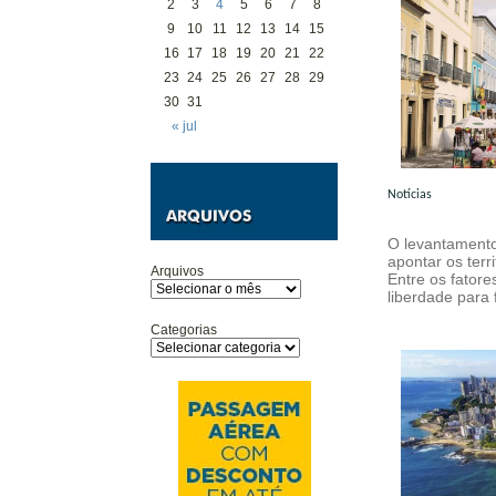
2
3
4
5
6
7
8
9
10
11
12
13
14
15
16
17
18
19
20
21
22
23
24
25
26
27
28
29
30
31
« jul
Notícias
O levantamento
apontar os terr
Arquivos
Entre os fatore
liberdade para
Categorias