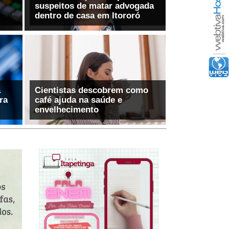
suspeitos de matar advogada
á
Cientistas descobrem como
ra
café ajuda na saúde e