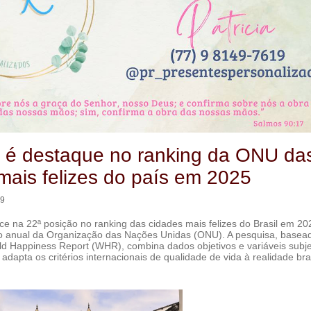
 é destaque no ranking da ONU da
mais felizes do país em 2025
09
ce na 22ª posição no ranking das cidades mais felizes do Brasil em 20
 anual da Organização das Nações Unidas (ONU). A pesquisa, basea
d Happiness Report (WHR), combina dados objetivos e variáveis subje
adapta os critérios internacionais de qualidade de vida à realidade bras