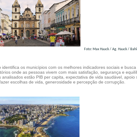
Foto: Max Haack / Ag. Haack / Bah
 identifica os municípios com os melhores indicadores sociais e busca
itórios onde as pessoas vivem com mais satisfação, segurança e equilíb
s analisados estão PIB per capita, expectativa de vida saudável, apoio s
 fazer escolhas de vida, generosidade e percepção de corrupção.