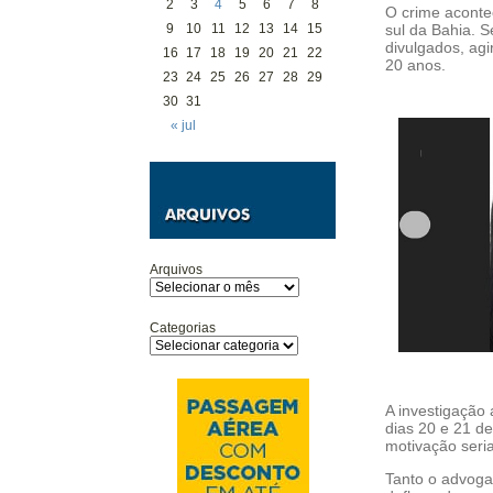
2
3
4
5
6
7
8
O crime aconte
sul da Bahia. 
9
10
11
12
13
14
15
divulgados, a
16
17
18
19
20
21
22
20 anos.
23
24
25
26
27
28
29
30
31
« jul
Arquivos
Categorias
A investigação
dias 20 e 21 de
motivação seri
Tanto o advoga