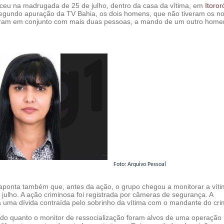
ceu na madrugada de 25 de julho, dentro da casa da vítima, em
Itoror
Segundo apuração da TV Bahia, os dois homens, que não tiveram os 
giram em conjunto com mais duas pessoas, a mando de um outro hom
Foto: Arquivo Pessoal
 aponta também que, antes da ação, o grupo chegou a monitorar a víti
 julho. A ação criminosa foi registrada por câmeras de segurança. A
a uma dívida contraída pelo sobrinho da vítima com o mandante do cri
do quanto o monitor de ressocialização foram alvos de uma operação