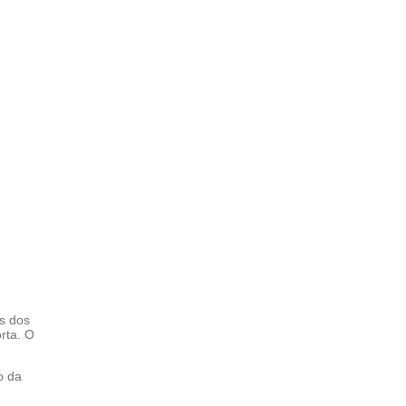
s dos
rta. O
o da