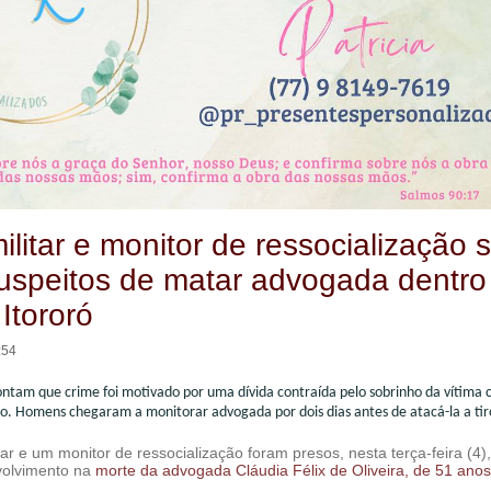
militar e monitor de ressocialização 
uspeitos de matar advogada dentro
Itororó
:54
ontam que crime foi motivado por uma dívida contraída pelo sobrinho da vítima 
. Homens chegaram a monitorar advogada por dois dias antes de atacá-la a tir
itar e um monitor de ressocialização foram presos, nesta terça-feira (4)
volvimento na
morte da a
dvogada Cláudia Félix de Oliveira, de 51 anos