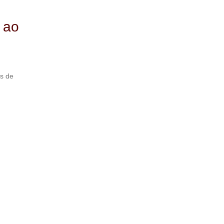
 ao
ns de