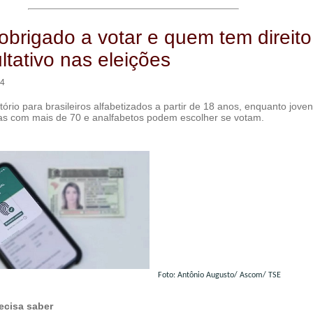
brigado a votar e quem tem direito
ltativo nas eleições
14
tório para brasileiros alfabetizados a partir de 18 anos, enquanto jove
as com mais de 70 e analfabetos podem escolher se votam.
Foto: Antônio Augusto/ Ascom/ TSE
ecisa saber