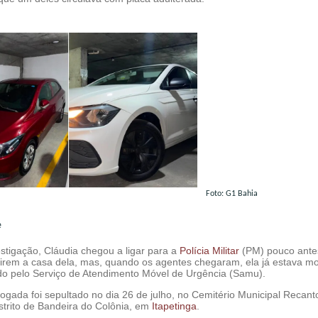
Foto: G1 Bahia
e
stigação, Cláudia chegou a ligar para a
Polícia Militar
(PM) pouco ante
direm a casa dela, mas, quando os agentes chegaram, ela já estava mo
tado pelo Serviço de Atendimento Móvel de Urgência (Samu).
ogada foi sepultado no dia 26 de julho, no Cemitério Municipal Recant
strito de Bandeira do Colônia, em
Itapetinga
.