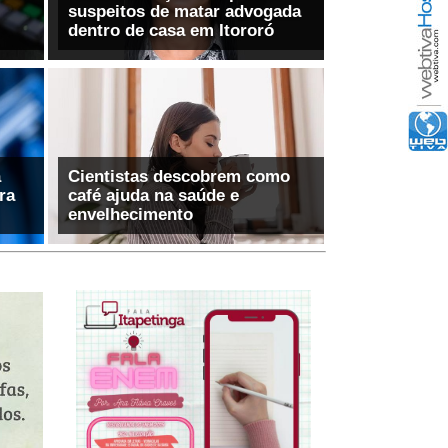
suspeitos de matar advogada
á
Cientistas descobrem como
ra
café ajuda na saúde e