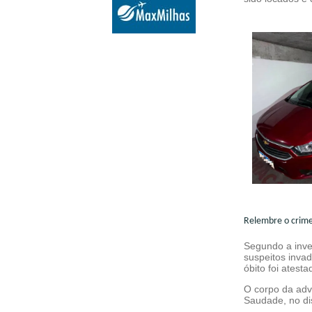
Relembre o crim
Segundo a inve
suspeitos inva
óbito foi ates
O corpo da adv
Saudade, no di