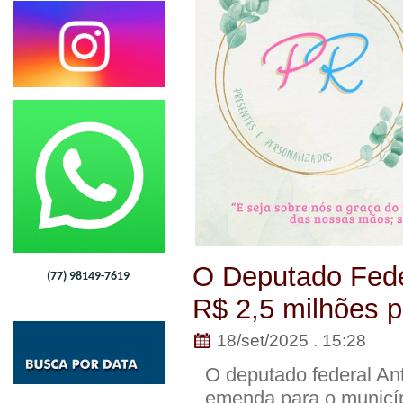
O Deputado Feder
(77) 98149-7619
R$ 2,5 milhões p
18/set/2025 . 15:28
O deputado federal An
emenda para o municíp