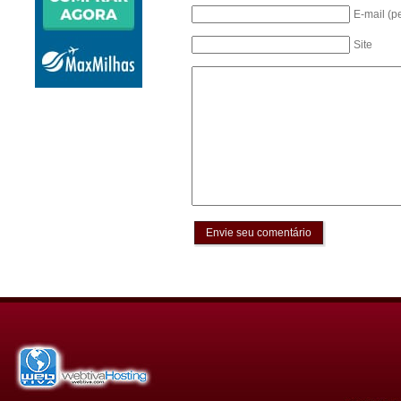
E-mail (p
Site
Envie seu comentário