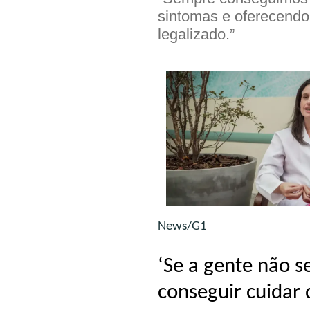
sintomas e oferecendo 
legalizado.”
News/G1
‘Se a gente não s
conseguir cuidar