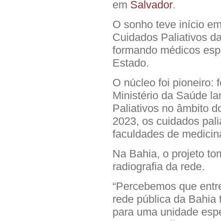
em
Salvador
.
O sonho teve início e
Cuidados Paliativos d
formando médicos espe
Estado.
O núcleo foi pioneiro:
Ministério da Saúde la
Paliativos no âmbito 
2023, os cuidados palia
faculdades de medicina
Na Bahia, o projeto to
radiografia da rede.
“Percebemos que entr
rede pública da Bahia 
para uma unidade espe