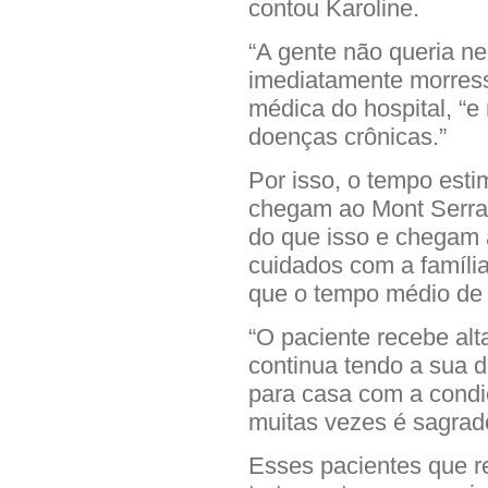
contou Karoline.
“A gente não queria n
imediatamente morress
médica do hospital, “e
doenças crônicas.”
Por isso, o tempo est
chegam ao Mont Serrat
do que isso e chegam a
cuidados com a famíli
que o tempo médio de i
“O paciente recebe al
continua tendo a sua d
para casa com a condi
muitas vezes é sagrado
Esses pacientes que r