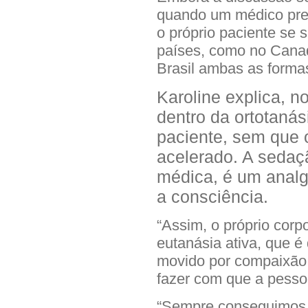
quando um médico pres
o próprio paciente se
países, como no Cana
Brasil ambas as formas
Karoline explica, n
dentro da ortotanás
paciente, sem que 
acelerado. A sedaçã
médica, é um analg
a consciência.
“Assim, o próprio corpo
eutanásia ativa, que é
movido por compaixão, 
fazer com que a pesso
“Sempre conseguimos r