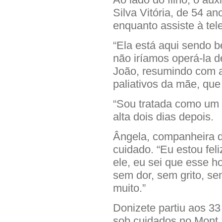
Silva Vitória, de 54 
enquanto assiste à tel
“Ela está aqui sendo 
não iríamos operá-la d
João, resumindo com a
paliativos da mãe, que
“Sou tratada como um b
alta dois dias depois.
Ângela, companheira 
cuidado. “Eu estou fel
ele, eu sei que esse ho
sem dor, sem grito, se
muito.”
Donizete partiu aos 33
sob cuidados no Mont 