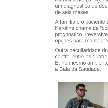
um diagnóstico de doe
de seis meses.
A família e o paciente
Karoline chama de “conv
prognóstico irreversíve
opções para mantê-lo v
Outra peculiaridade do
centro, entre os quatr
E, no mesmo ambiente, 
a Sala da Saudade.