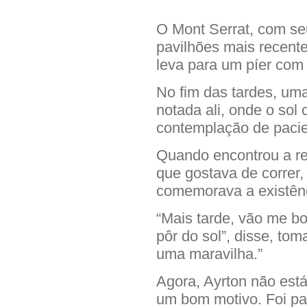
O Mont Serrat, com se
pavilhões mais recente
leva para um píer com 
No fim das tardes, u
notada ali, onde o sol
contemplação de pacien
Quando encontrou a re
que gostava de correr,
comemorava a existênc
“Mais tarde, vão me bo
pôr do sol”, disse, to
uma maravilha.”
Agora, Ayrton não está
um bom motivo. Foi pa