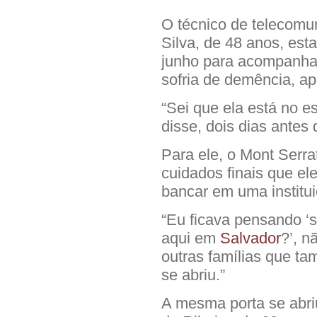
O técnico de telecomu
Silva, de 48 anos, es
junho para acompanhar
sofria de demência, a
“Sei que ela está no es
disse, dois dias antes
Para ele, o Mont Serra
cuidados finais que el
bancar em uma institui
“Eu ficava pensando ‘s
aqui em
Salvador
?’, n
outras famílias que ta
se abriu.”
A mesma porta se abri