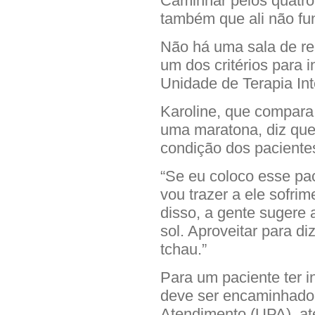
Caminhar pelos quatro
também que ali não fu
Não há uma sala de re
um dos critérios para 
Unidade de Terapia Int
Karoline, que compara
uma maratona, diz que
condição dos pacientes
“Se eu coloco esse pac
vou trazer a ele sofri
disso, a gente sugere 
sol. Aproveitar para d
tchau.”
Para um paciente ter i
deve ser encaminhado
Atendimento (UPA), ate