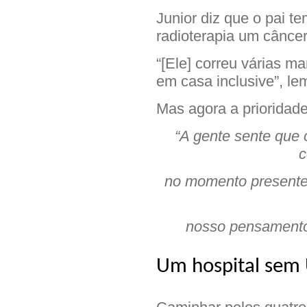
Junior diz que o pai t
radioterapia um câncer
“[Ele] correu várias ma
em casa inclusive”, le
Mas agora a prioridade
“A gente sente que 
c
no momento presente.
nosso pensamento,
Um hospital sem 