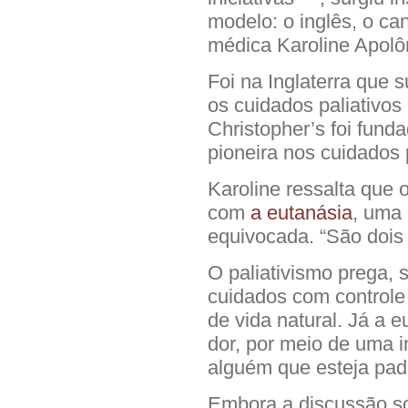
modelo: o inglês, o ca
médica Karoline Apolô
Foi na Inglaterra que s
os cuidados paliativos
Christopher’s foi fund
pioneira nos cuidados p
Karoline ressalta que 
com
a eutanásia
, uma
equivocada. “São dois c
O paliativismo prega, 
cuidados com controle
de vida natural. Já a 
dor, por meio de uma i
alguém que esteja pa
Embora a discussão so