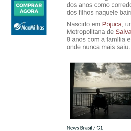
dos anos como corredo
dos filhos naquele bair
Nascido em
Pojuca
, u
Metropolitana de
Salv
8 anos com a família e
onde nunca mais saiu. “
News Brasil / G1