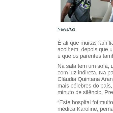
News/G1
É ali que muitas famí
acolhem, depois que um
é que os parentes ta
Na sala tem um sofá, u
com luz indireta. Na p
Cláudia Quintana Arant
mais célebres do país, 
minuto de silêncio. Pr
“Este hospital foi mui
médica Karoline, pern