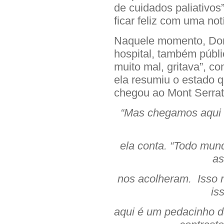
de cuidados paliativos”
ficar feliz com uma no
Naquele momento, Doni
hospital, também públi
muito mal, gritava”, c
ela resumiu o estado 
chegou ao Mont Serrat:
“Mas chegamos aqui e
ela conta. “Todo mun
as
nos acolheram. Isso n
is
aqui é um pedacinho do