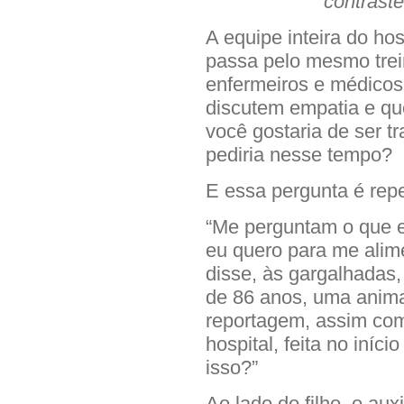
contrast
A equipe inteira do ho
passa pelo mesmo trei
enfermeiros e médicos
discutem empatia e q
você gostaria de ser 
pediria nesse tempo?
E essa pergunta é repe
“Me perguntam o que e
eu quero para me alime
disse, às gargalhadas,
de 86 anos, uma anim
reportagem, assim com
hospital, feita no iníc
isso?”
Ao lado do filho, o au