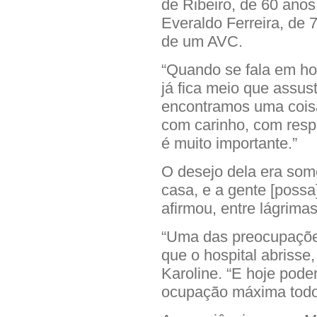
de Ribeiro, de 60 ano
Everaldo Ferreira, de 
de um AVC.
“Quando se fala em hos
já fica meio que assu
encontramos uma cois
com carinho, com resp
é muito importante.”
O desejo dela era som
casa, e a gente [possa
afirmou, entre lágrimas
“Uma das preocupações
que o hospital abrisse,
Karoline. “E hoje pode
ocupação máxima todos