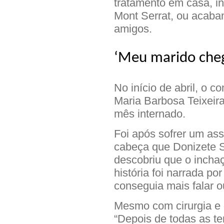
tratamento em casa, i
Mont Serrat, ou acaba
amigos.
‘Meu marido che
No início de abril, o 
Maria Barbosa Teixeir
mês internado.
Foi após sofrer um ass
cabeça que Donizete S
descobriu que o inchaç
história foi narrada po
conseguia mais falar o
Mesmo com cirurgia e q
“Depois de todas as t