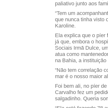
paliativo junto aos fami
“Tem um acompanhante
que nunca tinha visto 
Karoline.
Ela explica que o píer 
já que, embora o hospi
Sociais Irmã Dulce, um
atua como mantenedora 
na Bahia, a instituição 
“Não tem correlação co
mar é o nosso maior alt
Foi bem ali, no píer d
Carvalho fez um pedid
salgadinho. Queria so