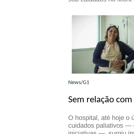
News/G1
Sem relação com 
O hospital, até hoje o
cuidados paliativos — 
iniciativas —, surgiu 