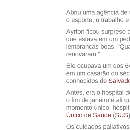
Abriu uma agência de t
o esporte, o trabalho e 
Ayrton ficou surpreso 
que estava em um peda
lembranças boas. “Qua
renovaram.”
Ele ocupava um dos 64 
em um casarão do sécu
conhecidos de
Salvad
Antes, era o hospital 
o fim de janeiro é ali q
momento único, hospit
Único de Saúde
(
SUS
Os cuidados paliativo