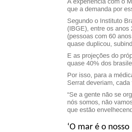
A experiência com o M
que a demanda por ess
Segundo o Instituto Bra
(IBGE), entre os anos
(pessoas com 60 anos 
quase duplicou, subin
E as projeções do pró
quase 40% dos brasilei
Por isso, para a médi
Serrat deveriam, cada 
“Se a gente não se or
nós somos, não vamos
que estão envelhecendo
‘O mar é o nosso 