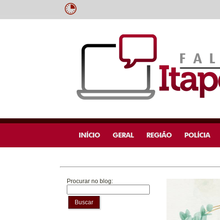
Procurar no blog:
Buscar