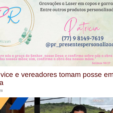
, vice e vereadores tomam posse e
ga
28