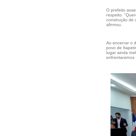
O prefeito ass
respeito. “Quer
construção de 
afirmou.
Ao encerrar o 
povo de Itapet
lugar ainda mel
enfrentaremos 