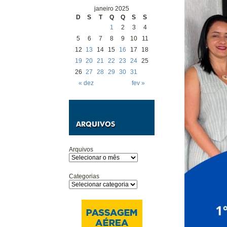
janeiro 2025
D
S
T
Q
Q
S
S
1
2
3
4
5
6
7
8
9
10
11
12
13
14
15
16
17
18
19
20
21
22
23
24
25
26
27
28
29
30
31
« dez
fev »
Arquivos
Categorias