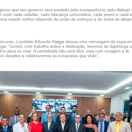
egurou que seu governo será pautado pela transparência, pelo diálogo 
o ouvir cada cidadão, cada liderança comunitária, cada jovem e cada i
uma cidade melhor depende da união de esforços e da soma de ideias
discurso, o prefeito Eduardo Hagge deixou uma mensagem de esperan
inga: “Juntos, com trabalho árduo e dedicação, faremos de Itapetinga 
hor para se viver. A caminhada não será fácil, mas com coragem e fé,
os desafios e celebraremos as conquistas que virão”.