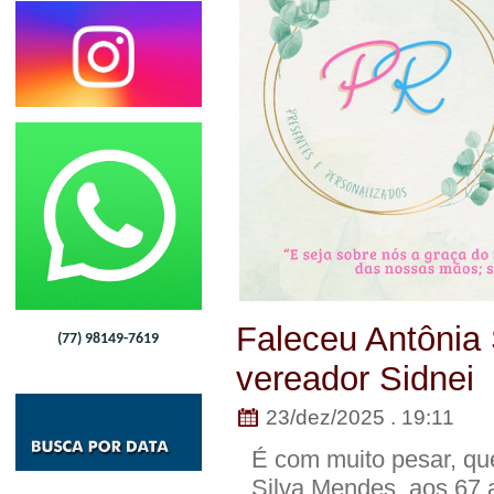
Faleceu Antônia
(77) 98149-7619
vereador Sidnei
23/dez/2025 . 19:11
É com muito pesar, qu
Silva Mendes, aos 67 