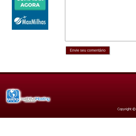
Envie seu comentário