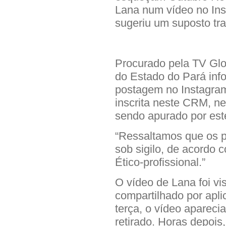
Lana num vídeo no In
sugeriu um suposto tr
Procurado pela TV Glo
do Estado do Pará in
postagem no Instagra
inscrita neste CRM, nest
sendo apurado por est
“Ressaltamos que os 
sob sigilo, de acordo 
Ético-profissional.”
O vídeo de Lana foi vi
compartilhado por apli
terça, o vídeo apareci
retirado. Horas depois,