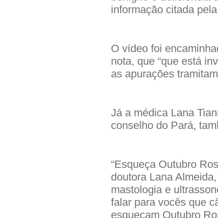
informação citada pela
O vídeo foi encaminha
nota, que “que está in
as apurações tramitam 
Já a médica Lana Tiani
conselho do Pará, tam
“Esqueça Outubro Ros
doutora Lana Almeida, 
mastologia e ultrasso
falar para vocês que 
esqueçam Outubro Ros