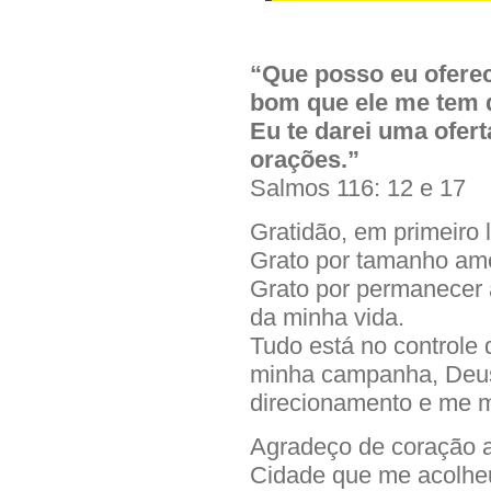
“Que posso eu ofere
bom que ele me tem
Eu te darei uma oferta
orações.”
Salmos 116: 12 e 17
Gratidão, em primeiro 
Grato por tamanho amo
Grato por permanecer
da minha vida.
Tudo está no controle 
minha campanha, Deus
direcionamento e me m
Agradeço de coração a
Cidade que me acolhe