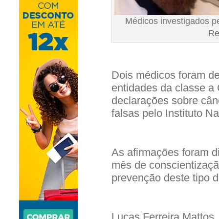
Médicos investigados p
Re
Dois médicos foram den
entidades da classe a
declarações sobre câ
falsas pelo Instituto N
As afirmações foram d
mês de conscientização
prevenção deste tipo d
Lucas Ferreira Mattos