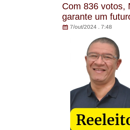
Com 836 votos, N
garante um futur
7/out/2024 . 7:48