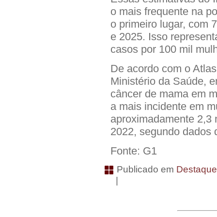
o mais frequente na p
o primeiro lugar, com 
e 2025. Isso represent
casos por 100 mil mul
De acordo com o Atlas
Ministério da Saúde, 
câncer de mama em mu
a mais incidente em 
aproximadamente 2,3 
2022, segundo dados do
Fonte: G1
Publicado em
Destaqu
|