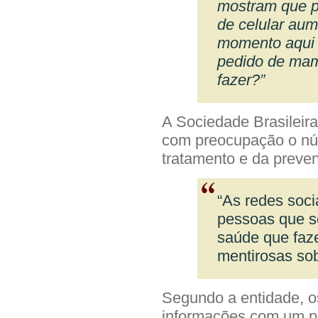
mostram que p
de celular aum
momento aqui 
pedido de mam
fazer?”
A Sociedade Brasileir
com preocupação o núm
tratamento e da prev
“As redes soci
pessoas que s
saúde que faz
mentirosas sob
Segundo a entidade, o
informações com um po