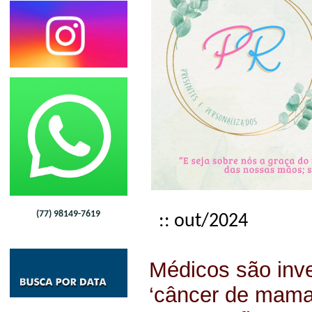
(77) 98149-7619
:: out/2024
Médicos são inv
‘câncer de mama