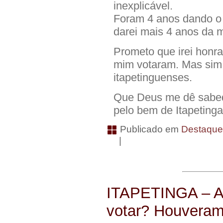
inexplicável.
Foram 4 anos dando o
darei mais 4 anos da m
Prometo que irei honr
mim votaram. Mas sim, 
itapetinguenses.
Que Deus me dê sabedo
pelo bem de Itapetinga
Publicado em
Destaqu
|
ITAPETINGA – Ai
votar? Houveram 