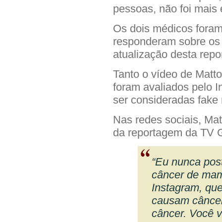
pessoas, não foi mais 
Os dois médicos foram
responderam sobre os 
atualização desta rep
Tanto o vídeo de Matt
foram avaliados pelo 
ser consideradas fake n
Nas redes sociais, Mat
da reportagem da TV 
“Eu nunca pos
câncer de mam
Instagram, que
causam câncer
câncer. Você 