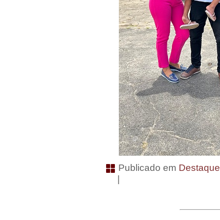
Publicado em
Destaqu
|