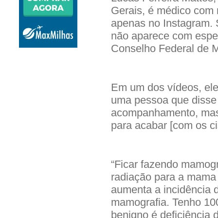
Gerais, é médico com 
apenas no Instagram. 
não aparece com especi
Conselho Federal de 
Em um dos vídeos, el
uma pessoa que disse t
acompanhamento, mas q
para acabar [com os ci
“Ficar fazendo mamog
radiação para a mama e
aumenta a incidência 
mamografia. Tenho 10
benigno é deficiência 