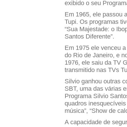
exibido o seu Program
Em 1965, ele passou 
Tupi. Os programas tiv
“Sua Majestade: o Ibop
Santos Diferente”.
Em 1975 ele venceu a c
do Rio de Janeiro, e 
1976, ele saiu da TV 
transmitido nas TVs T
Silvio ganhou outras c
SBT, uma das várias e
Programa Silvio Santos
quadros inesquecíveis
música”, “Show de calo
A capacidade de segur