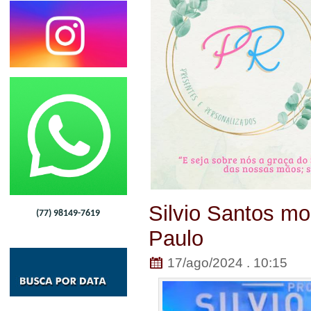
Silvio Santos m
(77) 98149-7619
Paulo
17/ago/2024 . 10:15