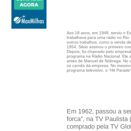
Aos 18 anos, em 1948, serviu o Ex
trabalhava para uma rádio no Rio. 
outros trabalhos, como a venda d
1954, Silvio assinou o primeiro co
Depois, foi chamado pelo empresá
programa na Rádio Nacional. Ele 
antes de Manuel de Nóbrega. No a
os carnês da empresa. No mesmo an
programa televisivo, o “Hit Parade”
Em 1962, passou a ser
forca”, na TV Paulista 
comprado pela TV Glo