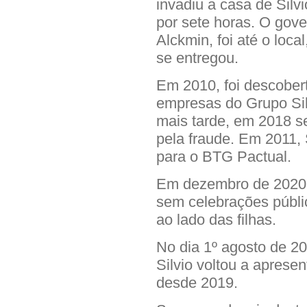
invadiu a casa de Sil
por sete horas. O gov
Alckmin, foi até o loc
se entregou.
Em 2010, foi descober
empresas do Grupo Si
mais tarde, em 2018 s
pela fraude. Em 2011,
para o BTG Pactual.
Em dezembro de 2020,
sem celebrações públi
ao lado das filhas.
No dia 1º agosto de 2
Silvio voltou a aprese
desde 2019.