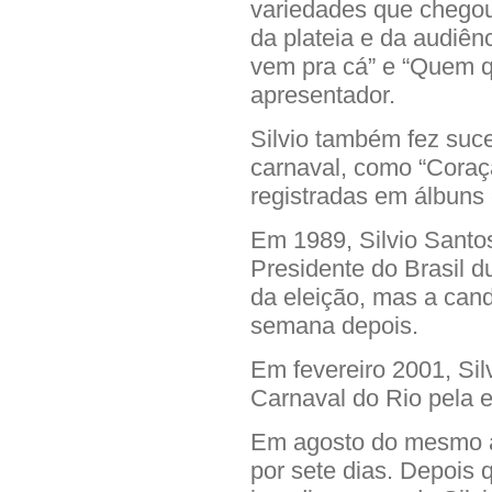
variedades que chegou
da plateia e da audiê
vem pra cá” e “Quem q
apresentador.
Silvio também fez suc
carnaval, como “Coraçã
registradas em álbuns 
Em 1989, Silvio Santo
Presidente do Brasil d
da eleição, mas a cand
semana depois.
Em fevereiro 2001, Si
Carnaval do Rio pela 
Em agosto do mesmo ano
por sete dias. Depois q