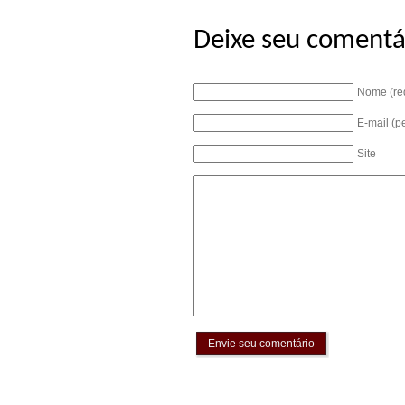
Deixe seu comentá
Nome (re
E-mail (p
Site
Envie seu comentário