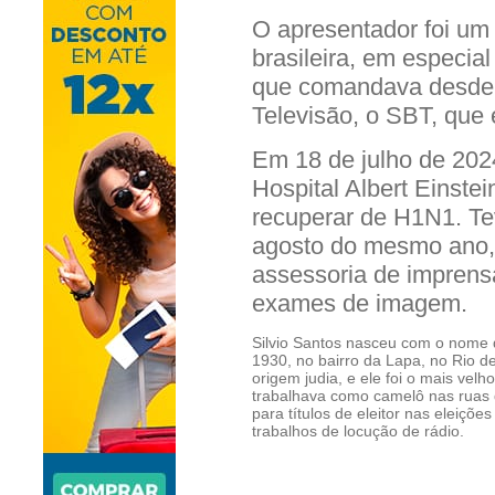
O apresentador foi um
brasileira, em especia
que comandava desde 1
Televisão, o SBT, que 
Em 18 de julho de 2024
Hospital Albert Einstein
recuperar de H1N1. Tev
agosto do mesmo ano, 
assessoria de imprens
exames de imagem.
Silvio Santos nasceu com o nome
1930, no bairro da Lapa, no Rio d
origem judia, e ele foi o mais velh
trabalhava como camelô nas ruas 
para títulos de eleitor nas elei
trabalhos de locução de rádio.