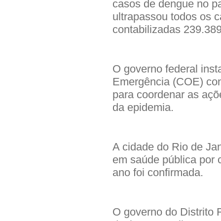
casos de dengue no paí
ultrapassou todos os 
contabilizadas 239.389
O governo federal ins
Emergência (COE) cont
para coordenar as açõ
da epidemia.
A cidade do Rio de Ja
em saúde pública por 
ano foi confirmada.
O governo do Distrito