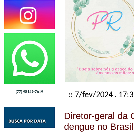
(77) 98149-7619
:: 7/fev/2024 . 17:
Diretor-geral da
dengue no Brasil