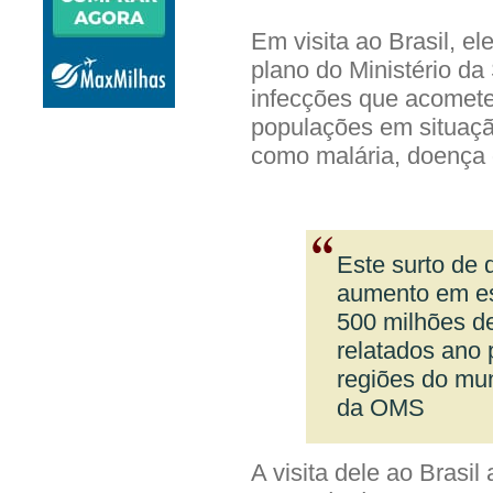
Em visita ao Brasil, e
plano do Ministério d
infecções que acomete
populações em situação
como malária, doença d
Este surto de 
aumento em es
500 milhões de
relatados ano
regiões do mun
da OMS
A visita dele ao Bras