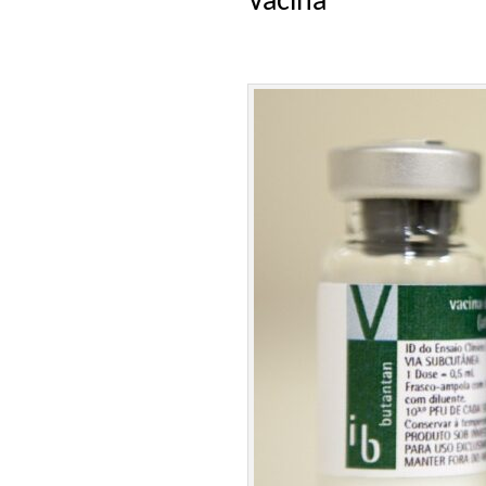
Vacina