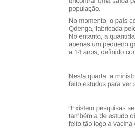
encontrar uma saída pa
população.
No momento, o país c
Qdenga, fabricada pel
No entanto, a quantida
apenas um pequeno gr
a 14 anos, definido com
Nesta quarta, a minist
feito estudos para ver 
“Existem pesquisas sen
também a de estudo ob
feito tão logo a vacina