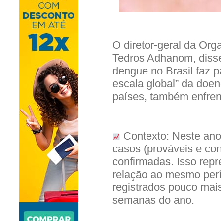
O diretor-geral da Or
Tedros Adhanom, disse 
dengue no Brasil faz 
escala global” da doen
países, também enfrent
Contexto: Neste ano,
casos (prováveis e co
confirmadas. Isso re
relação ao mesmo per
registrados pouco mais
semanas do ano.