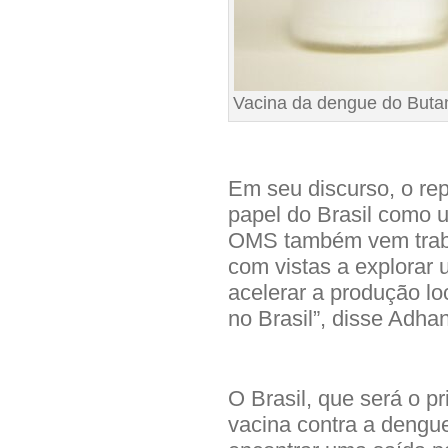
Vacina da dengue do Buta
Em seu discurso, o re
papel do Brasil como 
OMS também vem traba
com vistas a explorar
acelerar a produção l
no Brasil”, disse Adha
O Brasil, que será o p
vacina contra a dengue