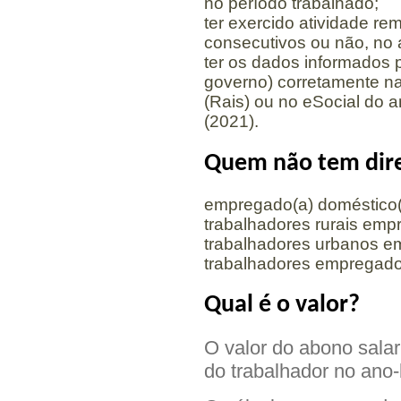
no período trabalhado;
ter exercido atividade r
consecutivos ou não, no
ter os dados informados 
governo) corretamente n
(Rais) ou no eSocial do 
(2021).
Quem não tem direi
empregado(a) doméstico(
trabalhadores rurais emp
trabalhadores urbanos em
trabalhadores empregados
Qual é o valor?
O valor do abono salar
do trabalhador no ano