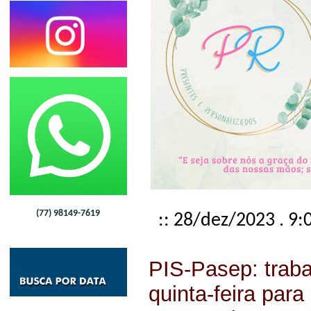
(77) 98149-7619
:: 28/dez/2023 . 9:
PIS-Pasep: traba
quinta-feira para