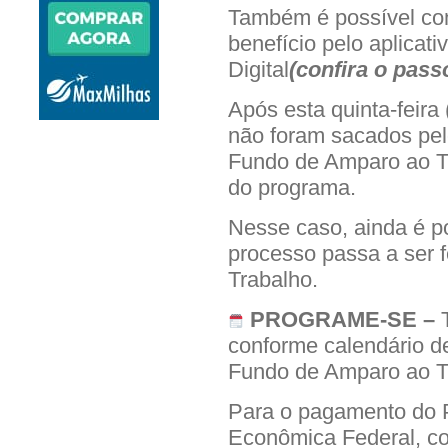
Também é possível cons
benefício pelo aplicati
Digital
(
confira o pass
Após esta quinta-feira 
não foram sacados pel
Fundo de Amparo ao T
do programa.
Nesse caso, ainda é po
processo passa a ser f
Trabalho.
PROGRAME-SE –
conforme calendário de
Fundo de Amparo ao T
Para o pagamento do P
Econômica Federal, co