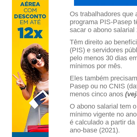
Os trabalhadores que 
programa PIS-Pasep têm
sacar o abono salarial
Têm direito ao benefíci
(PIS) e servidores púb
pelo menos 30 dias em
mínimos por mês.
Eles também precisam 
Pasep ou no CNIS (dat
menos cinco anos
(
vej
O abono salarial tem o
mínimo vigente no an
é calculado a partir d
ano-base (2021).