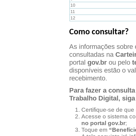
10
11
12
Como consultar?
As informações sobre 
consultadas na
Cartei
portal
gov.br
ou pelo
t
disponíveis estão o va
recebimento.
Para fazer a consulta
Trabalho Digital, sig
Certifique-se de que 
Acesse o sistema c
no portal gov.br
;
Toque em
“Benefíci