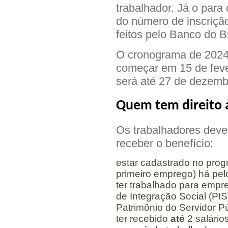
trabalhador. Já o para 
do número de inscriçã
feitos pelo Banco do Br
O cronograma de 2024 
começar em 15 de fever
será até 27 de dezemb
Quem tem direito a
Os trabalhadores devem
receber o benefício:
estar cadastrado no pro
primeiro emprego) há pel
ter trabalhado para emp
de Integração Social (PI
Patrimônio do Servidor Pú
ter recebido
até
2 salário