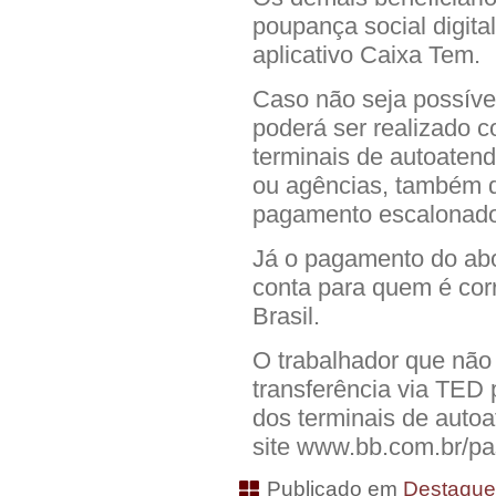
poupança social digit
aplicativo Caixa Tem.
Caso não seja possível
poderá ser realizado 
terminais de autoatend
ou agências, também d
pagamento escalonado
Já o pagamento do abo
conta para quem é cor
Brasil.
O trabalhador que não 
transferência via TED 
dos terminais de autoa
site www.bb.com.br/pa
Publicado em
Destaqu