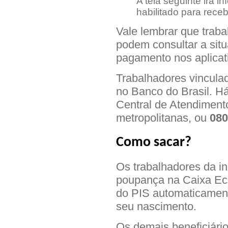
A tela seguinte irá i
habilitado para receb
Vale lembrar que trab
podem consultar a situ
pagamento nos aplica
Trabalhadores vincula
no Banco do Brasil. H
Central de Atendiment
metropolitanas, ou
080
Como sacar?
Os trabalhadores da in
poupança na Caixa Eco
do PIS automaticamen
seu nascimento.
Os demais beneficiário