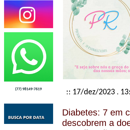
(77) 98149-7619
:: 17/dez/2023 . 13
Diabetes: 7 em 
descobrem a do