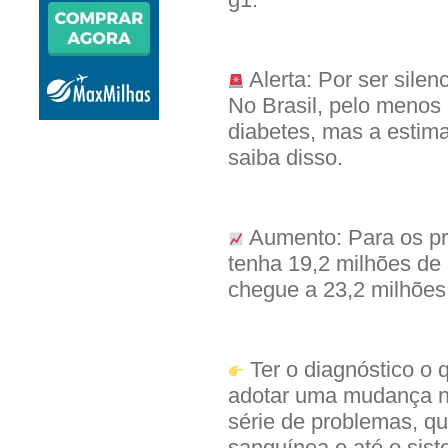
Alerta: Por ser silen
No Brasil, pelo menos
diabetes, mas a estima
saiba disso.
Aumento: Para os pr
tenha 19,2 milhões de
chegue a 23,2 milhões
Ter o diagnóstico o 
adotar uma mudança no 
série de problemas, qu
sanguínea e até o sist