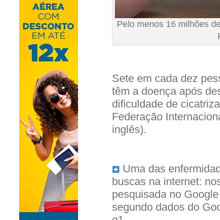
Pelo menos 16 milhões de
Sete em cada dez pes
têm a doença após de
dificuldade de cicatri
Federação Internaciona
inglês).
Uma das enfermidade
buscas na internet: no
pesquisada no Google 
segundo dados do Goo
g1.