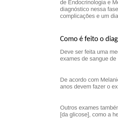
de Endocrinologia e Me
diagnóstico nessa fase
complicações e um diag
Como é feito o dia
Deve ser feita uma med
exames de sangue de r
De acordo com Melani
anos devem fazer o e
Outros exames também
[da glicose], como a 