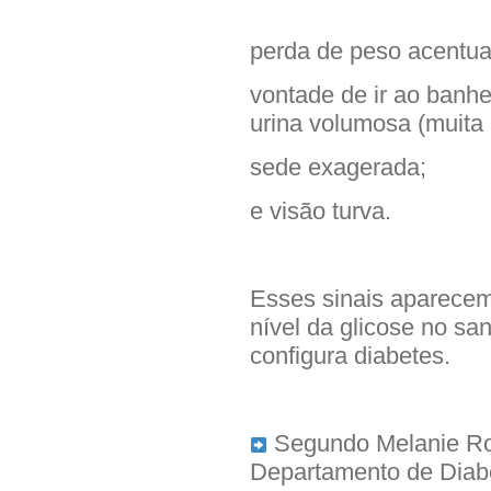
perda de peso acentua
vontade de ir ao banhe
urina volumosa (muita 
sede exagerada;
e visão turva.
Esses sinais aparecem
nível da glicose no sa
configura diabetes.
Segundo Melanie Rod
Departamento de Diabe