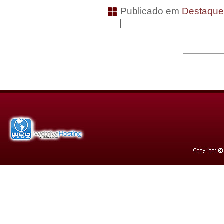
Publicado em
Destaqu
|