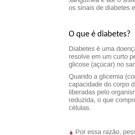
os sinais de diabetes e
O que é diabetes?
Diabetes é uma doença
resolve em um curto p
glicose (açúcar) no sa
Quando a glicemia (con
capacidade do corpo de
liberadas pelo organi
reduzida, o que compr
células.
Por essa razão, pes