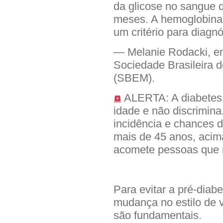
da glicose no sangue q
meses. A hemoglobina 
um critério para diagnó
— Melanie Rodacki, en
Sociedade Brasileira 
(SBEM).
ALERTA: A diabetes 
idade e não discrimina
incidência e chances 
mais de 45 anos, acim
acomete pessoas que n
Para evitar a pré-diab
mudança no estilo de 
são fundamentais.