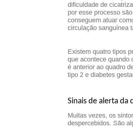
dificuldade de cicatriz
por esse processo são 
conseguem atuar como
circulação sanguínea t
Existem quatro tipos p
que acontece quando o 
é anterior ao quadro d
tipo 2 e diabetes gesta
Sinais de alerta da 
Muitas vezes, os sint
despercebidos. São al