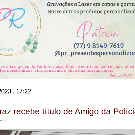
2023 . 17:22
raz recebe título de Amigo da Políc
7:22