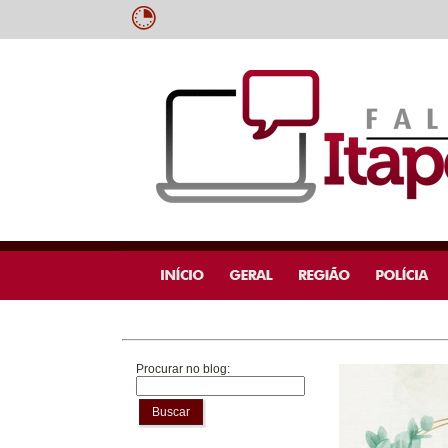
Procurar no blog:
Buscar