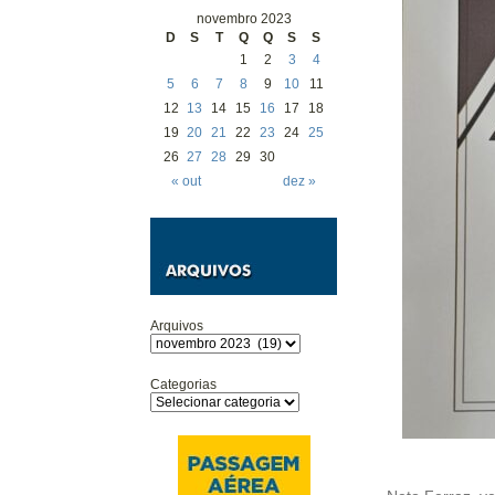
novembro 2023
D
S
T
Q
Q
S
S
1
2
3
4
5
6
7
8
9
10
11
12
13
14
15
16
17
18
19
20
21
22
23
24
25
26
27
28
29
30
« out
dez »
Arquivos
Categorias