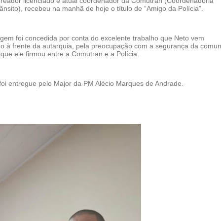
ereador licenciado e atual coordenador da Comutran (Coordenadoria
ânsito), recebeu na manhã de hoje o título de “Amigo da Polícia”.
gem foi concedida por conta do excelente trabalho que Neto vem
 à frente da autarquia, pela preocupação com a segurança da comu
 que ele firmou entre a Comutran e a Polícia.
i entregue pelo Major da PM Alécio Marques de Andrade.